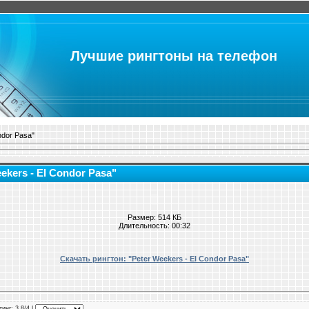
Лучшие рингтоны на телефон
ndor Pasa"
ekers - El Condor Pasa"
Размер: 514 КБ
Длительность: 00:32
Скачать рингтон: "Peter Weekers - El Condor Pasa"
тинг
: 3.8/4 |