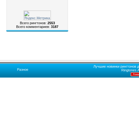
Всего рингтонов:
2553
Всего комментариев:
3187
Лучшие новинки рингтонов д
Разное
Ringtones.