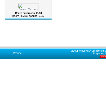
Всего рингтонов:
2553
Всего комментариев:
3187
Лучшие новинки рингтонов д
Разное
Ringtones.