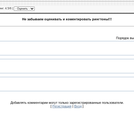
инг
: 4.5/6 |
Не забываем оценивать и коментировать рингтоны!!!
Порядок вы
Добавлять комментарии могут только зарегистрированные пользователи.
[
Регистрация
|
Вход
]