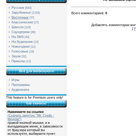
Русские
[843]
Зарубежные
Всего комментариев
:
0
[1319]
Восточные
[37]
Классические
[27]
Добавлять комментарии могу
Шансон
[119]
[
Р
Саундтреки
[80]
На SMS
[40]
На будильник
[13]
Новогодние
[12]
Голосовые
[19]
Звуки
[32]
Приколы
[12]
Всё для мобильного
Игры
Программы
Аудиокниги
This feature is for Premium users only!
Как скачать!
Нажимаете на ссылке
(Скачать рингтон: "Mr. Credo -
Медляк")
правой кнопкой мышки, и в
выпадающем меню, в зависимости
от браузера который вы
используете, выбираете пункт: