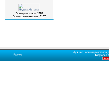
Всего рингтонов:
2553
Всего комментариев:
3187
Лучшие новинки рингтонов д
Разное
Ringtones.