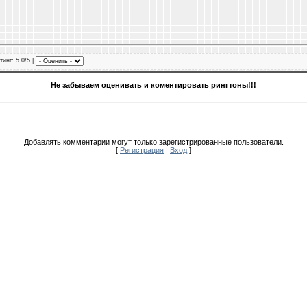
тинг
: 5.0/5 |
Не забываем оценивать и коментировать рингтоны!!!
Добавлять комментарии могут только зарегистрированные пользователи.
[
Регистрация
|
Вход
]