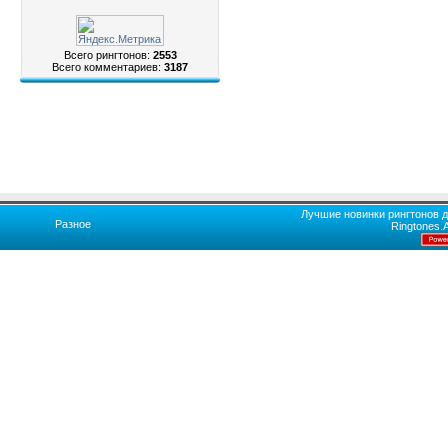
Всего рингтонов:
2553
Всего комментариев:
3187
Лучшие новинки рингтонов д
Разное
Ringtones.