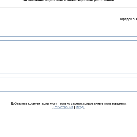
Порядок вы
Добавлять комментарии могут только зарегистрированные пользователи.
[
Регистрация
|
Вход
]