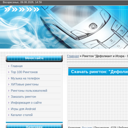
Воскресенье, 09.08.2026, 14:59
Главная
» Рингтон "Дефолиант и Искра - Я
Меню сайта
Главная
Скачать рингтон: "Дефолиан
Top 100 Рингтонов
Музыка на телефон
ХИТовые рингтоны
Рингтоны пользователей
Заказать рингтон
Информация о сайте
Игры для Android
Каталог статей
Категории
Категория
:
Русские
|
Просмотров
: 4376 |
Рейтинг