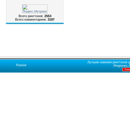
Всего рингтонов:
2553
Всего комментариев:
3187
Лучшие новинки рингтонов д
Разное
Ringtones.