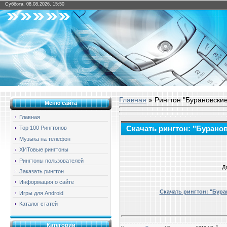
Суббота, 08.08.2026, 15:50
Главная
» Рингтон "Бурановские
Меню сайта
Главная
Скачать рингтон: "Буранов
Top 100 Рингтонов
Музыка на телефон
ХИТовые рингтоны
Рингтоны пользователей
Д
Заказать рингтон
Информация о сайте
Скачать рингтон: "Бура
Игры для Android
Каталог статей
Категории