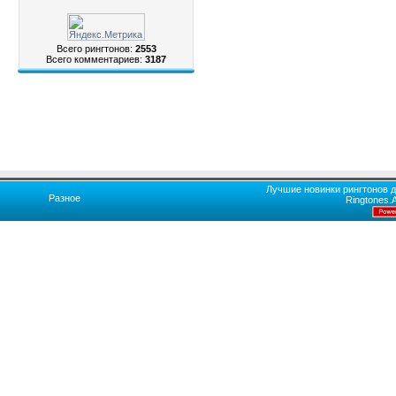
Всего рингтонов:
2553
Всего комментариев:
3187
Лучшие новинки рингтонов д
Разное
Ringtones.