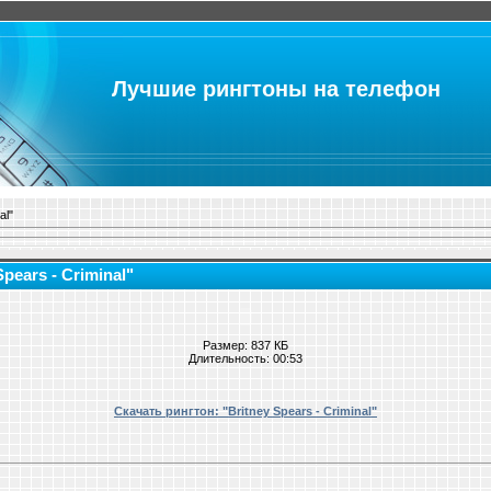
Лучшие рингтоны на телефон
al"
pears - Criminal"
Размер: 837 КБ
Длительность: 00:53
Скачать рингтон: "Britney Spears - Criminal"