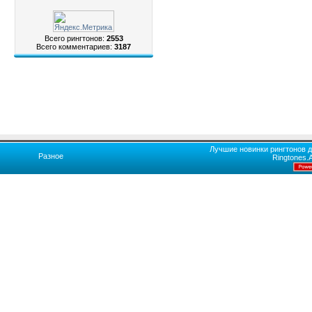
Всего рингтонов:
2553
Всего комментариев:
3187
Лучшие новинки рингтонов д
Разное
Ringtones.