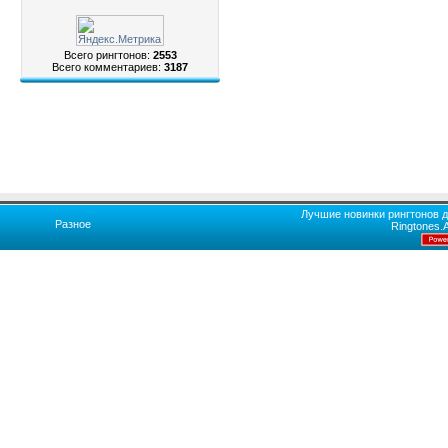
Всего рингтонов:
2553
Всего комментариев:
3187
Лучшие новинки рингтонов д
Разное
Ringtones.