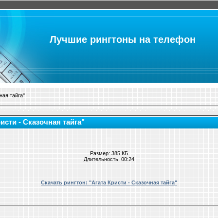
Лучшие рингтоны на телефон
ная тайга"
исти - Сказочная тайга"
Размер: 385 КБ
Длительность: 00:24
Скачать рингтон: "Агата Кристи - Сказочная тайга"