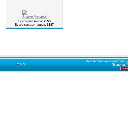
Всего рингтонов:
2553
Всего комментариев:
3187
Лучшие новинки рингтонов д
Разное
Ringtones.