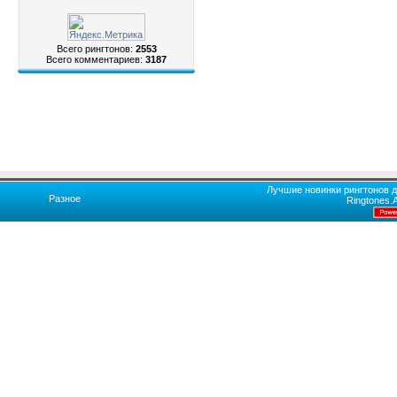
Всего рингтонов:
2553
Всего комментариев:
3187
Лучшие новинки рингтонов д
Разное
Ringtones.