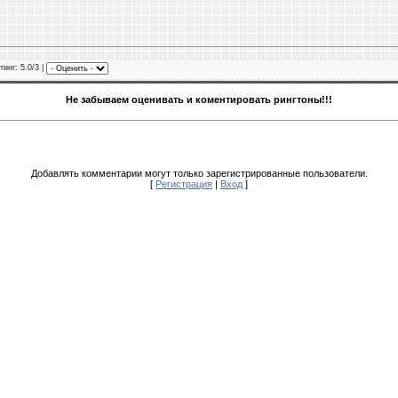
тинг
: 5.0/3 |
Не забываем оценивать и коментировать рингтоны!!!
Добавлять комментарии могут только зарегистрированные пользователи.
[
Регистрация
|
Вход
]