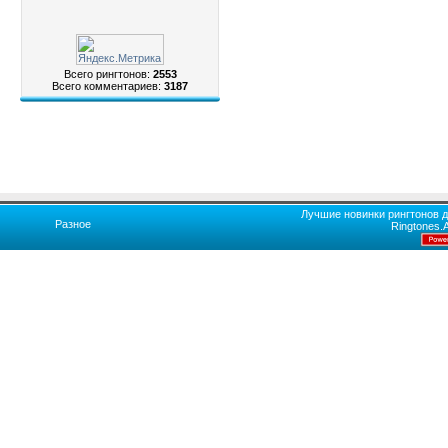
Всего рингтонов:
2553
Всего комментариев:
3187
Лучшие новинки рингтонов д
Разное
Ringtones.