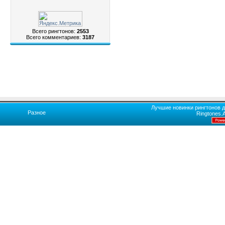
Всего рингтонов:
2553
Всего комментариев:
3187
Лучшие новинки рингтонов д
Разное
Ringtones.