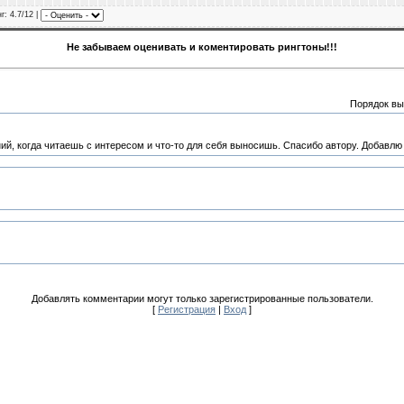
нг
: 4.7/12 |
Не забываем оценивать и коментировать рингтоны!!!
Порядок вы
, когда читаешь с интересом и что-то для себя выносишь. Спасибо автору. Добавлю в изб
Добавлять комментарии могут только зарегистрированные пользователи.
[
Регистрация
|
Вход
]