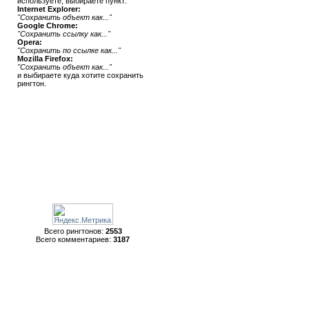
используете, выбираете пункт:
Internet Explorer:
"Сохранить объект как..."
Google Chrome:
"Сохранить ссылку как..."
Opera:
"Сохранить по ссылке как..."
Mozilla Firefox:
"Сохранить объект как..."
и выбираете куда хотите сохранить
рингтон.
Статистика
Всего рингтонов:
2553
Всего комментариев:
3187