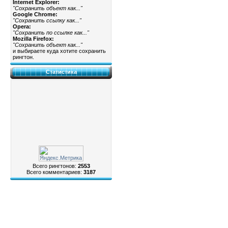
Internet Explorer:
"Сохранить объект как..."
Google Chrome:
"Сохранить ссылку как..."
Opera:
"Сохранить по ссылке как..."
Mozilla Firefox:
"Сохранить объект как..."
и выбираете куда хотите сохранить
рингтон.
Статистика
Всего рингтонов:
2553
Всего комментариев:
3187