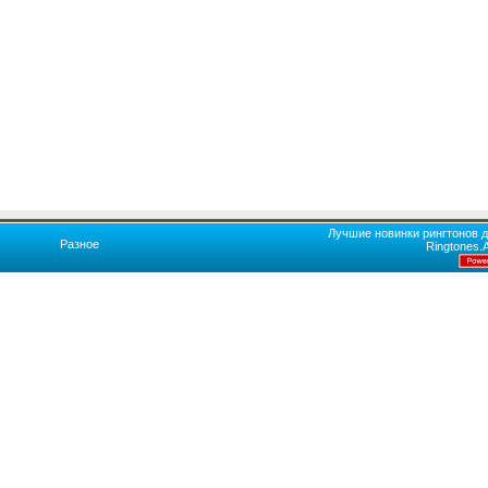
Лучшие новинки рингтонов д
Разное
Ringtones.