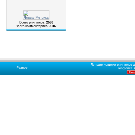
Всего рингтонов:
2553
Всего комментариев:
3187
Лучшие новинки рингтонов д
Разное
Ringtones.