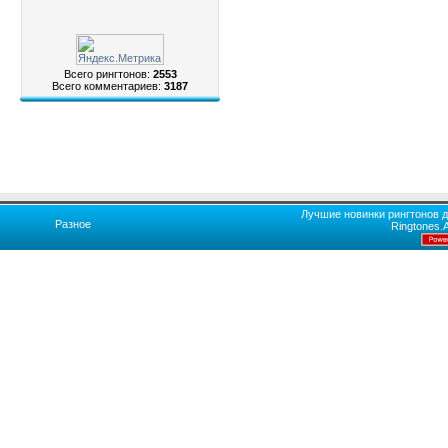
Всего рингтонов:
2553
Всего комментариев:
3187
Лучшие новинки рингтонов д
Разное
Ringtones.