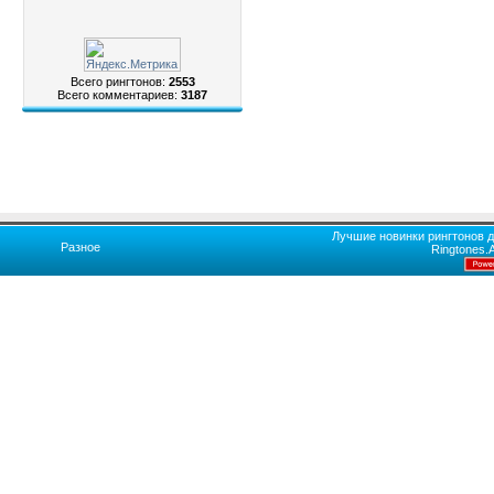
Всего рингтонов:
2553
Всего комментариев:
3187
Лучшие новинки рингтонов д
Разное
Ringtones.