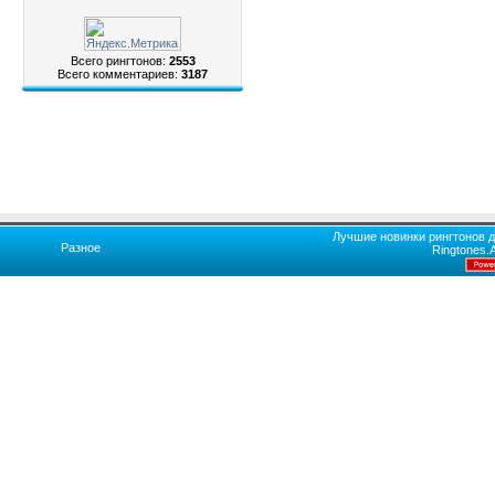
Всего рингтонов:
2553
Всего комментариев:
3187
Лучшие новинки рингтонов д
Разное
Ringtones.