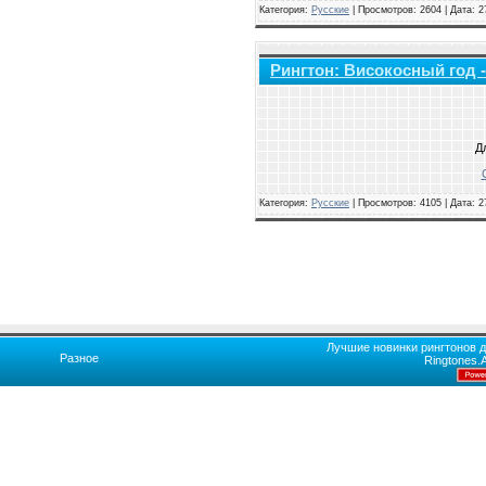
Категория:
Русские
|
Просмотров: 2604 | Дата:
2
Рингтон: Високосный год 
Д
Категория:
Русские
|
Просмотров: 4105 | Дата:
2
Лучшие новинки рингтонов д
Разное
Ringtones.