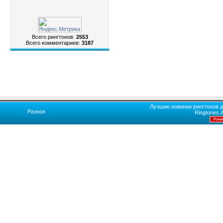
Всего рингтонов:
2553
Всего комментариев:
3187
Лучшие новинки рингтонов д
Разное
Ringtones.