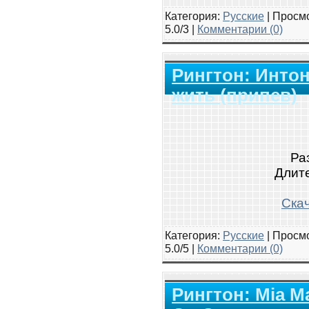
Категория:
Русские
|
Просмо
5.0/3 |
Комментарии (0)
Рингтон: Интон
жить (припев)
Ра
Длите
Скач
Категория:
Русские
|
Просмо
5.0/5 |
Комментарии (0)
Рингтон: Mia Mar