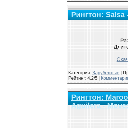
Рингтон: Salsa 
Ра
Длите
Скач
Категория:
Зарубежные
|
Пр
Рейтинг
: 4.2/5 |
Комментарии
Рингтон: Maroon
Aguilera - Move