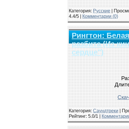
Категория:
Русские
|
Просмо
4.4/5 |
Комментарии (0)
Рингтон: Белая
разбита (Из к
сердце")
Ра
Длите
Скач
Категория:
Саундтреки
|
Про
Рейтинг
: 5.0/1 |
Комментарии