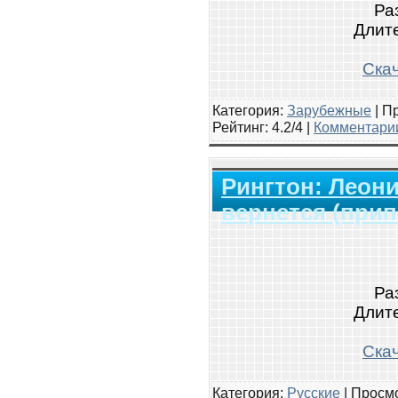
Ра
Длите
Скач
Категория:
Зарубежные
|
Пр
Рейтинг
: 4.2/4 |
Комментарии
Рингтон: Леони
вернется (прип
Ра
Длите
Скач
Категория:
Русские
|
Просмо