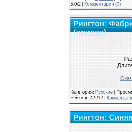
5.0/2 |
Комментарии (0)
Рингтон: Фабри
(припев)
Ра
Длите
Скач
Категория:
Русские
|
Просмо
Рейтинг
: 4.5/12 |
Комментари
Рингтон: Синяя