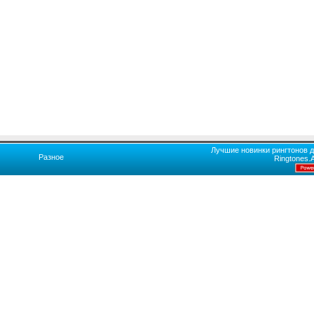
Лучшие новинки рингтонов д
Разное
Ringtones.