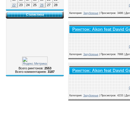
22
23
24
25
26
27
28
Категория:
Зарубежные
|
Просмотров: 3486 | Да
Статистика
Рингтон: Akon feat David Gu
Категория:
Зарубежные
|
Просмотров: 7668 | Да
Всего рингтонов:
2553
Рингтон: Akon feat David Gu
Всего комментариев:
3187
Категория:
Зарубежные
|
Просмотров: 4233 | Да