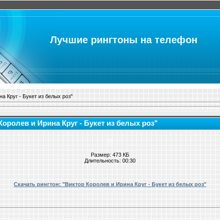
Лучшие рингтоны на телефон
а Круг - Букет из белых роз"
Королев и Ирина Круг - Букет из белых роз"
Размер: 473 КБ
Длительность: 00:30
Скачать рингтон: "Виктор Королев и Ирина Круг - Букет из белых роз"