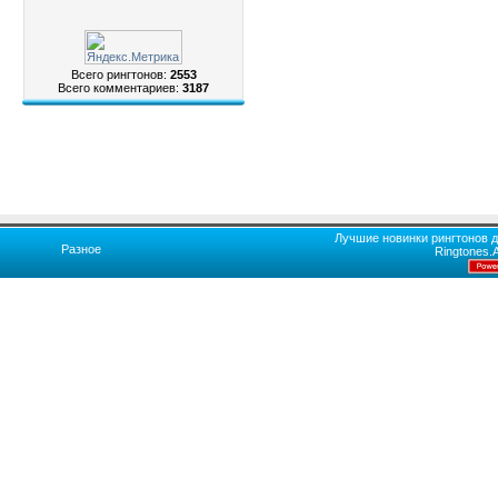
Всего рингтонов:
2553
Всего комментариев:
3187
Лучшие новинки рингтонов д
Разное
Ringtones.