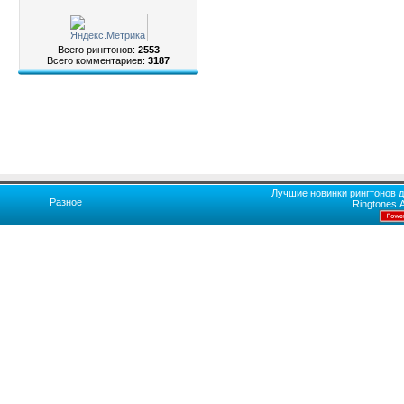
Всего рингтонов:
2553
Всего комментариев:
3187
Лучшие новинки рингтонов д
Разное
Ringtones.