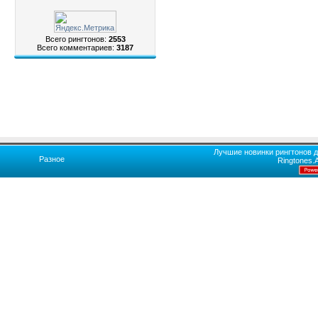
Всего рингтонов:
2553
Всего комментариев:
3187
Лучшие новинки рингтонов д
Разное
Ringtones.