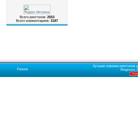
Всего рингтонов:
2553
Всего комментариев:
3187
Лучшие новинки рингтонов д
Разное
Ringtones.