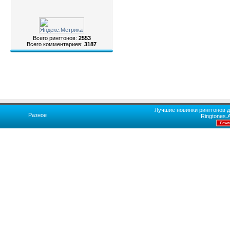
Всего рингтонов:
2553
Всего комментариев:
3187
Лучшие новинки рингтонов д
Разное
Ringtones.