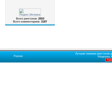
Всего рингтонов:
2553
Всего комментариев:
3187
Лучшие новинки рингтонов д
Разное
Ringtones.