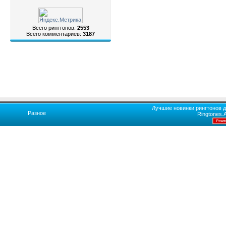
Всего рингтонов:
2553
Всего комментариев:
3187
Лучшие новинки рингтонов д
Разное
Ringtones.