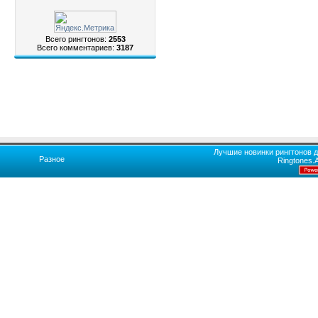
Всего рингтонов:
2553
Всего комментариев:
3187
Лучшие новинки рингтонов д
Разное
Ringtones.