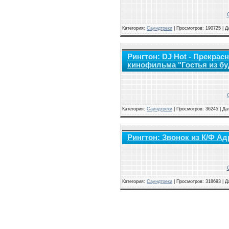
Категория:
Саундтреки
|
Просмотров: 190725 | Д
Рингтон: DJ Hot - Прекрас
кинофильма "Гостья из бу
Категория:
Саундтреки
|
Просмотров: 36245 | Да
Рингтон: Звонок из К/Ф А
Категория:
Саундтреки
|
Просмотров: 318693 | Д