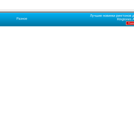
Лучшие новинки рингтонов д
Разное
Ringtones.