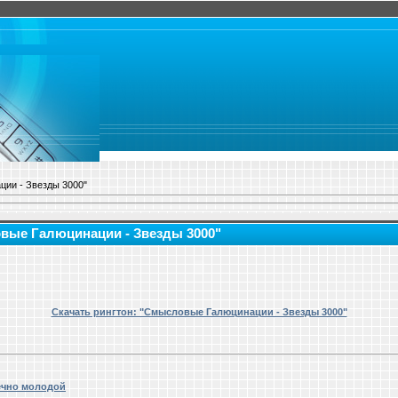
ции - Звезды 3000"
овые Галюцинации - Звезды 3000"
Скачать рингтон: "Смысловые Галюцинации - Звезды 3000"
ечно молодой