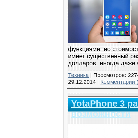
функциями, но стоимост
имеет существенный ра
долларов, иногда даже
Техника
|
Просмотров:
227
29.12.2014
|
Комментарии (
YotaPhone 3 р
возможности