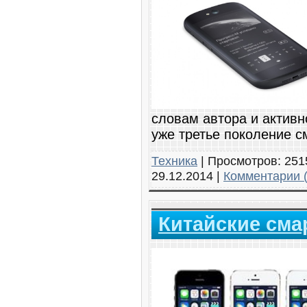
словам автора и активно
уже третье поколение с
Техника
|
Просмотров:
251
29.12.2014
|
Комментарии (
Китайские см