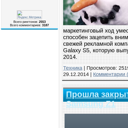
Всего рингтонов:
2553
Всего комментариев:
3187
маркетинговый ход умес
способен зацепить вним
свежей рекламной комп
Galaxy S5, которую вып
2014.
Техника
|
Просмотров:
251
29.12.2014
|
Комментарии (
Прошла закрыт
Samsung Z1