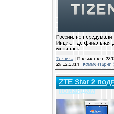
России, но передумали 
Индию, где финальная 
менялась.
Техника
|
Просмотров:
239
29.12.2014
|
Комментарии (
ZTE Star 2 по
командам